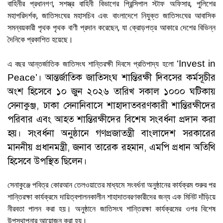
বাহিনীর প্রধানগণ, সশস্ত্র বাহিনী বিভাগের প্রিন্সিপাল স্টাফ অফিসার, পুলিশের
মহাপরিদর্শক, জাতিসংঘের মহাসচিব এবং বাংলাদেশে নিযুক্ত জাতিসংঘের আবাসিক
সমন্বয়কারী পৃথক পৃথক বাণী প্রদান করেছেন, যা ক্রোড়পত্র আকারে দেশের বিভিন্ন
দৈনিকে প্রকাশিত হয়েছে।
‘Invest in
এ বছর আন্তর্জাতিক জাতিসংঘ শান্তিরক্ষী দিবসে প্রতিপাদ্য হলো
। আন্তর্জাতিক জাতিসংঘ শান্তিরক্ষী দিবসের কর্মসূচীর
Peace’
অংশ হিসেবে ১০ জুন ২০২৬ তারিখ সকাল ১০০০ ঘটিকায়
সেনাকুঞ্জ, ঢাকা সেনানিবাসে শাহাদাতবরণকারী শান্তিরক্ষীদের
পরিবার এবং আহত শান্তিরক্ষীদের বিশেষ সংবর্ধনা প্রদান করা
হয়। সংবর্ধনা অনুষ্ঠানে গণপ্রজাতন্ত্রী বাংলাদেশ সরকারের
মাননীয় প্রধানমন্ত্রী, জনাব তারেক রহমান, এমপি প্রধান অতিথি
হিসেবে উপস্থিত ছিলেন।
সেনাকুঞ্জে পবিত্র কোরআন তেলওয়াতের মাধ্যমে সংবর্ধনা অনুষ্ঠানের কার্যক্রম শুরুর পর
শান্তিরক্ষা কার্যক্রমে দায়িত্বপালনকালীন শাহাদাতবরণকারীদের জন্য এক মিনিট দাঁড়িয়ে
নীরবতা পালন করা হয়। অনুষ্ঠানে জাতিসংঘ শান্তিরক্ষা কার্যক্রমের ওপর বিশেষ
উপস্থাপনার আয়োজন করা হয়।