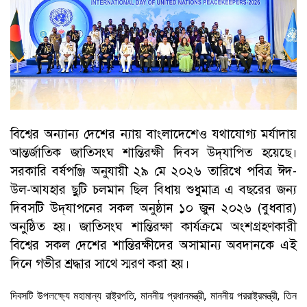
বিশ্বের অন্যান্য দেশের ন্যায় বাংলাদেশেও যথাযোগ্য মর্যাদায়
আন্তর্জাতিক জাতিসংঘ শান্তিরক্ষী দিবস উদ্‌যাপিত হয়েছে।
সরকারি বর্ষপঞ্জি অনুযায়ী ২৯ মে ২০২৬ তারিখে পবিত্র ঈদ-
উল-আযহার ছুটি চলমান ছিল বিধায় শুধুমাত্র এ বছরের জন্য
দিবসটি উদ্‌যাপনের সকল অনুষ্ঠান ১০ জুন ২০২৬ (বুধবার)
অনুষ্ঠিত হয়। জাতিসংঘ শান্তিরক্ষা কার্যক্রমে অংশগ্রহণকারী
বিশ্বের সকল দেশের শান্তিরক্ষীদের অসামান্য অবদানকে এই
দিনে গভীর শ্রদ্ধার সাথে স্মরণ করা হয়।
দিবসটি উপলক্ষ্যে মহামান্য রাষ্ট্রপতি, মাননীয় প্রধানমন্ত্রী, মাননীয় পররাষ্ট্রমন্ত্রী, তিন