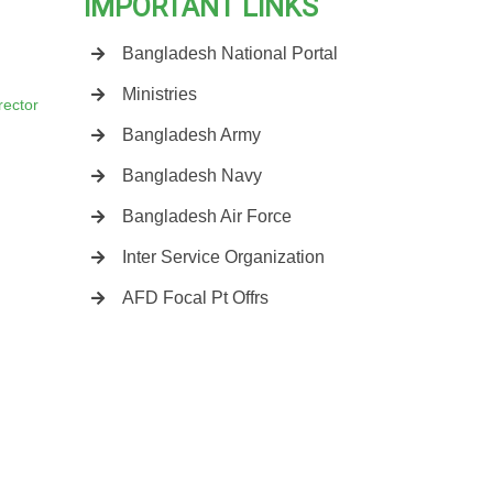
IMPORTANT LINKS
Bangladesh National Portal
Ministries
rector
Bangladesh Army
cipal
Bangladesh Navy
s
Bangladesh Air Force
Inter Service Organization
AFD Focal Pt Offrs
med