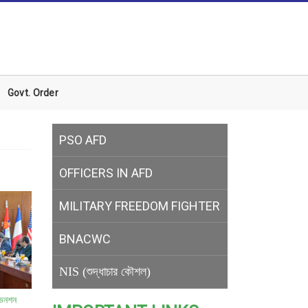
Govt. Order
PSO AFD
OFFICERS IN AFD
MILITARY
FREEDOM FIGHTER
BNACWC
NIS (শুদ্ধাচার কৌশল)
নভেনশন