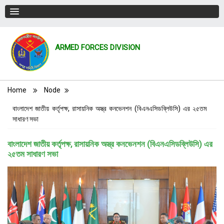
ARMED FORCES DIVISION
Breadcrumb
Home
Node
বাংলাদেশ জাতীয় কর্তৃপক্ষ, রাসায়নিক অস্ত্র কনভেনশন (বিএনএসিডব্লিউসি) এর ২৫তম
সাধারণ সভা
বাংলাদেশ জাতীয় কর্তৃপক্ষ, রাসায়নিক অস্ত্র কনভেনশন (বিএনএসিডব্লিউসি) এর
২৫তম সাধারণ সভা