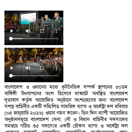
বাংলাদেশ ও ওমানের মধ্যে কূটনৈতিক সম্পর্ক স্থাপনের ৫০তম
বার্ষিকী উদ্‌যাপনের অংশ হিসেবে মাস্কাটে অবস্থিত বাংলাদেশ
দূতাবাস কর্তৃক আয়োজিত অনুষ্ঠানে অংশগ্রহণের জন্য বাংলাদেশ
সশস্ত্র বাহিনীর একটি সম্মিলিত সামরিক ব্যান্ড ও অর্কেষ্ট্রা দল রবিবার
(০৪ জানুয়ারি ২০২৬) ওমান গমন করেন। তিন দিন ব্যাপী আয়োজিত
অনুষ্ঠানসমূহে বাংলাদেশ সেনা, নৌ ও বিমান বাহিনীর সদস্যদের
সমন্বয়ে গঠিত ৩৫ সদস্যের একটি চৌকস ব্যান্ড ও অর্কেষ্ট্রা দল