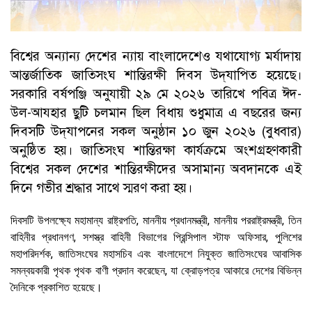
বিশ্বের অন্যান্য দেশের ন্যায় বাংলাদেশেও যথাযোগ্য মর্যাদায়
আন্তর্জাতিক জাতিসংঘ শান্তিরক্ষী দিবস উদ্‌যাপিত হয়েছে।
সরকারি বর্ষপঞ্জি অনুযায়ী ২৯ মে ২০২৬ তারিখে পবিত্র ঈদ-
উল-আযহার ছুটি চলমান ছিল বিধায় শুধুমাত্র এ বছরের জন্য
দিবসটি উদ্‌যাপনের সকল অনুষ্ঠান ১০ জুন ২০২৬ (বুধবার)
অনুষ্ঠিত হয়। জাতিসংঘ শান্তিরক্ষা কার্যক্রমে অংশগ্রহণকারী
বিশ্বের সকল দেশের শান্তিরক্ষীদের অসামান্য অবদানকে এই
দিনে গভীর শ্রদ্ধার সাথে স্মরণ করা হয়।
দিবসটি উপলক্ষ্যে মহামান্য রাষ্ট্রপতি, মাননীয় প্রধানমন্ত্রী, মাননীয় পররাষ্ট্রমন্ত্রী, তিন
বাহিনীর প্রধানগণ, সশস্ত্র বাহিনী বিভাগের প্রিন্সিপাল স্টাফ অফিসার, পুলিশের
মহাপরিদর্শক, জাতিসংঘের মহাসচিব এবং বাংলাদেশে নিযুক্ত জাতিসংঘের আবাসিক
সমন্বয়কারী পৃথক পৃথক বাণী প্রদান করেছেন, যা ক্রোড়পত্র আকারে দেশের বিভিন্ন
দৈনিকে প্রকাশিত হয়েছে।