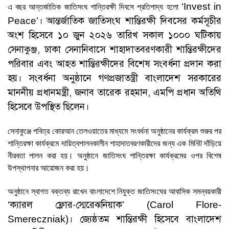
‘Invest in
এ বছর আন্তর্জাতিক জাতিসংঘ শান্তিরক্ষী দিবসে প্রতিপাদ্য হলো
। আন্তর্জাতিক জাতিসংঘ শান্তিরক্ষী দিবসের কর্মসূচীর
Peace’
অংশ হিসেবে ১০ জুন ২০২৬ তারিখ সকাল ১০০০ ঘটিকায়
সেনাকুঞ্জ, ঢাকা সেনানিবাসে শাহাদাতবরণকারী শান্তিরক্ষীদের
পরিবার এবং আহত শান্তিরক্ষীদের বিশেষ সংবর্ধনা প্রদান করা
হয়। সংবর্ধনা অনুষ্ঠানে গণপ্রজাতন্ত্রী বাংলাদেশ সরকারের
মাননীয় প্রধানমন্ত্রী, জনাব তারেক রহমান, এমপি প্রধান অতিথি
হিসেবে উপস্থিত ছিলেন।
সেনাকুঞ্জে পবিত্র কোরআন তেলওয়াতের মাধ্যমে সংবর্ধনা অনুষ্ঠানের কার্যক্রম শুরুর পর
শান্তিরক্ষা কার্যক্রমে দায়িত্বপালনকালীন শাহাদাতবরণকারীদের জন্য এক মিনিট দাঁড়িয়ে
নীরবতা পালন করা হয়। অনুষ্ঠানে জাতিসংঘ শান্তিরক্ষা কার্যক্রমের ওপর বিশেষ
উপস্থাপনার আয়োজন করা হয়।
অনুষ্ঠানে স্বাগত বক্তব্য রাখেন বাংলাদেশে নিযুক্ত জাতিসংঘের আবাসিক সমন্বয়কারী
ক্যারল ফ্লোর-স্মেরেঝনিয়াক
‘
’ (Carol Flore-
। জ্যেষ্ঠতম শান্তিরক্ষী হিসেবে বাংলাদেশ
Smereczniak)