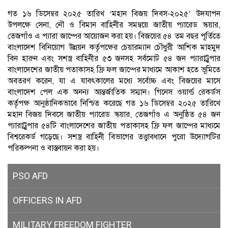
গত ১৬ ডিসেম্বর ২০২৫ তারিখ ‘মহান বিজয় দিবস-২০২৫’ উদযাপন
উপলক্ষে সেনা, নৌ ও বিমান বাহিনীর সমন্বয়ে জাতীয় প্যারেড স্কয়ার,
তেজগাঁও এ প্যারা জাম্পের আয়োজন করা হয়। বিজয়ের ৫৪ তম বছর পূর্তিতে
বাংলাদেশ বিনিয়োগ উন্নয়ন কর্তৃপক্ষের চেয়ারম্যান চৌধুরী আশিক মাহমুদ
বিন হারুন এবং সশস্ত্র বাহিনীর ৫৩ জনসহ সর্বমোট ৫৪ জন প্যারাট্রুপার
বাংলাদেশের জাতীয় পতাকাসহ ফ্রি ফল জাম্পের মাধ্যমে আকাশ হতে ভূমিতে
অবতরণ করেন, যা এ যাবৎকালের মধ্যে সর্বোচ্চ এবং বিজয়ের মাসে
বাংলাদেশ পেল এক অনন্য আন্তর্জাতিক সম্মান। গিনেস ওয়ার্ল্ড রেকর্ডস
কর্তৃপক্ষ আনুষ্ঠানিকভাবে নিশ্চিত করেছে গত ১৬ ডিসেম্বর ২০২৫ তারিখে
মহান বিজয় দিবসে জাতীয় প্যারেড স্কয়ার, তেজগাঁও এ অনুষ্ঠিত ৫৪ জন
প্যারাট্রুপার ৫৪টি বাংলাদেশের জাতীয় পতাকাসহ ফ্রি ফল জাম্পের মাধ্যমে
বিশ্বরেকর্ড গড়েছে। সশস্ত্র বাহিনী বিভাগের তত্ত্বাবধানে পুরো উদ্যোগটির
পরিকল্পনা ও বাস্তবায়ন করা হয়।
PSO AFD
OFFICERS IN AFD
MILITARY
FREEDOM FIGHTER