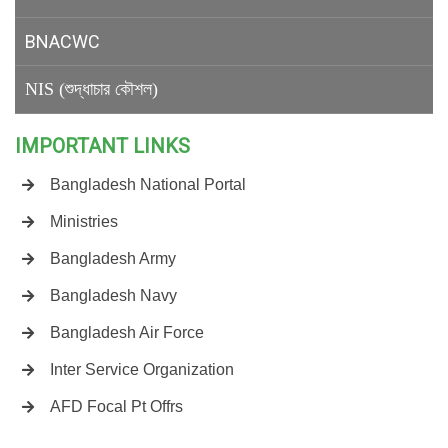
BNACWC
NIS (শুদ্ধাচার কৌশল)
IMPORTANT LINKS
Bangladesh National Portal
Ministries
Bangladesh Army
Bangladesh Navy
Bangladesh Air Force
Inter Service Organization
AFD Focal Pt Offrs